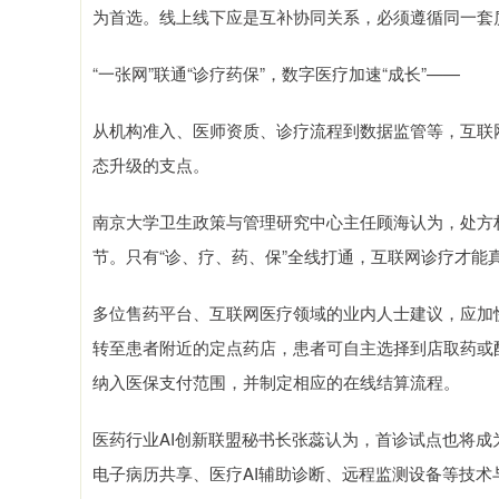
为首选。线上线下应是互补协同关系，必须遵循同一套
“一张网”联通“诊疗药保”，数字医疗加速“成长”——
从机构准入、医师资质、诊疗流程到数据监管等，互联网
态升级的支点。
南京大学卫生政策与管理研究中心主任顾海认为，处方
节。只有“诊、疗、药、保”全线打通，互联网诊疗才能
多位售药平台、互联网医疗领域的业内人士建议，应加
转至患者附近的定点药店，患者可自主选择到店取药或
纳入医保支付范围，并制定相应的在线结算流程。
医药行业AI创新联盟秘书长张蕊认为，首诊试点也将成
电子病历共享、医疗AI辅助诊断、远程监测设备等技术