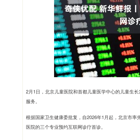
深证成指
14311.01
9.68
1.02%
200.89
1
2月1日，北京儿童医院和首都儿童医学中心的儿童生
服务。
根据国家卫生健康委批复，自2026年1月起，北京市
医院的三个专业预约互联网诊疗首诊。