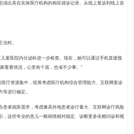
必须出具在实体医疗机构的相应就诊记录。从线上复诊到线上首
正当时。
京儿童医院内分泌科进一步检查。现在，她可以通过手机直接预
家看看情况，心里有个底，也省不少事。”
优质医疗资源集中，统筹考虑医疗机构综合管理能力、互联网复诊
力等进行确定。
合患者就医需求，考虑兼具外地患者诊疗量大、互联网诊疗风险
示，这些专业的患儿一般病情相对稳定、诊断更多依赖问诊和视