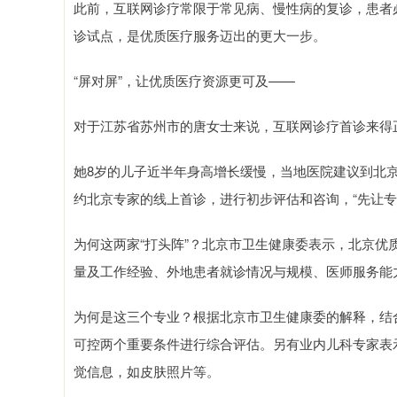
此前，互联网诊疗常限于常见病、慢性病的复诊，患者
诊试点，是优质医疗服务迈出的更大一步。
“屏对屏”，让优质医疗资源更可及——
对于江苏省苏州市的唐女士来说，互联网诊疗首诊来得
她8岁的儿子近半年身高增长缓慢，当地医院建议到北
约北京专家的线上首诊，进行初步评估和咨询，“先让专
为何这两家“打头阵”？北京市卫生健康委表示，北京
量及工作经验、外地患者就诊情况与规模、医师服务能
为何是这三个专业？根据北京市卫生健康委的解释，结
可控两个重要条件进行综合评估。另有业内儿科专家表
觉信息，如皮肤照片等。