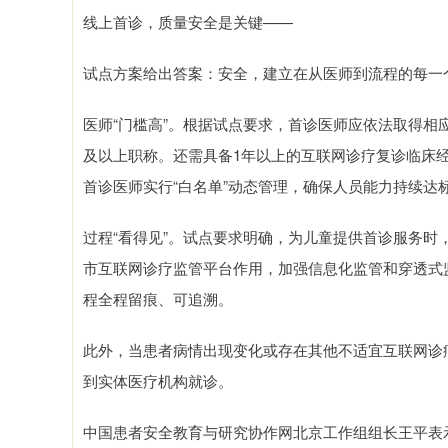
线上首诊，质量安全是关键——
试点方案给出答案：安全，建立在从医师到流程的每一个“
医师“门槛高”。根据试点要求，首诊医师应依法取得相
及以上职称。还需具备1年以上的互联网诊疗复诊临床
首诊医师实行“白名单”动态管理，确保人员能力持续达
过程“看得见”。试点要求明确，为儿童提供首诊服务
市互联网诊疗监管平台作用，加强信息化监管和穿透式
程全程留痕、可追溯。
此外，当患者病情出现变化或存在其他不适宜互联网诊
到实体医疗机构就诊。
中国患者安全教育与研究协作网北京工作组组长王平表