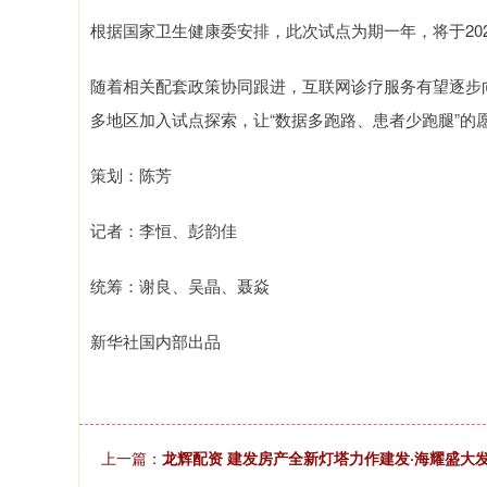
根据国家卫生健康委安排，此次试点为期一年，将于202
随着相关配套政策协同跟进，互联网诊疗服务有望逐步
多地区加入试点探索，让“数据多跑路、患者少跑腿”的
策划：陈芳
记者：李恒、彭韵佳
统筹：谢良、吴晶、聂焱
新华社国内部出品
上一篇：
龙辉配资 建发房产全新灯塔力作建发·海耀盛大