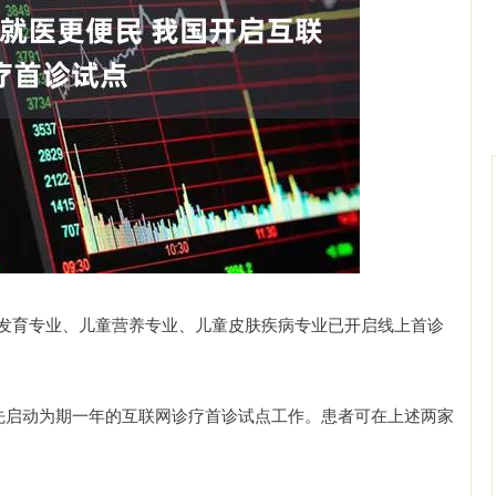
沪深300
4694.44
.42%
43.13
0.93%
长发育专业、儿童营养专业、儿童皮肤疾病专业已开启线上首诊
率先启动为期一年的互联网诊疗首诊试点工作。患者可在上述两家