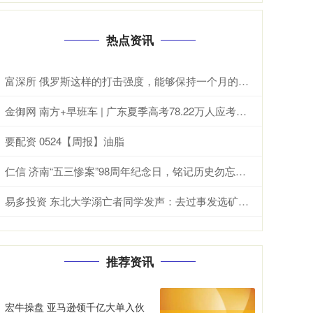
热点资讯
富深所 俄罗斯这样的打击强度，能够保持一个月的话，冲突真的就会结束了！ 近日
金御网 南方+早班车 | 广东夏季高考78.22万人应考，预计6月25日放榜
要配资 0524【周报】油脂
仁信 济南“五三惨案”98周年纪念日，铭记历史勿忘国耻
易多投资 东北大学溺亡者同学发声：去过事发选矿厂，坠入浮选槽难动弹
推荐资讯
宏牛操盘 亚马逊领千亿大单入伙