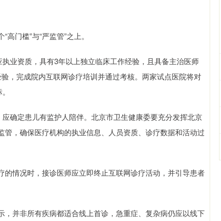
高门槛”与“严监管”之上。
应执业资质，具有3年以上独立临床工作经验，且具备主治医师
经验，完成院内互联网诊疗培训并通过考核。两家试点医院将对
标。
时，应确定患儿有监护人陪伴。北京市卫生健康委要充分发挥北京
监管，确保医疗机构的执业信息、人员资质、诊疗数据和活动过
疗的情况时，接诊医师应立即终止互联网诊疗活动，并引导患者
示，并非所有疾病都适合线上首诊，急重症、复杂病仍应以线下