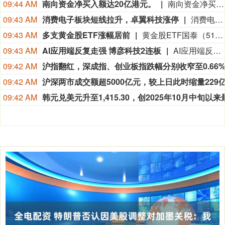
09:44 AM
南向资金净买入额达20亿港元。
南向资金净买入额达20亿港元。
09:43 AM
消费电子板块短线拉升，卓翼科技涨停
消费电子板块短线拉升，卓翼科技涨停，硕贝德、达瑞电子、精研科技、杰美特、捷邦科技等纷纷走高。
09:43 AM
多支黄金股ETF涨幅居前
黄金股ETF国泰（517400）、黄金股ETF华夏（518850）、黄金股ETF工银（159315）等多支黄金股ETF涨近4%,消息面上，伦敦金现突破4300美元，连续2个交易日大涨，此外，A股市场黄金ETF连续16个交易日申赎资金净流入93亿。
09:43 AM
AI应用端反复走强 博彦科技2连板
AI应用端反复走强，博彦科技2连板，泛微网络、天融信涨停，亚信安全、任子行涨超10%，普联软件、光云科技、汉得信息等涨幅靠前。
09:42 AM
09:42 AM
09:42 AM
韩元兑美元
升至1,415.30，创2025年10月中旬以来最高