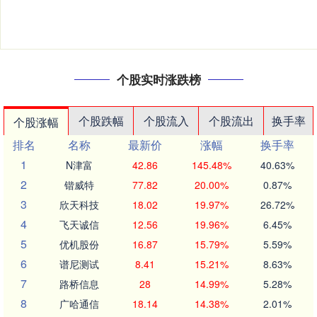
个股实时涨跌榜
个股跌幅
个股流入
个股流出
换手率
个股涨幅
排名
名称
最新价
涨幅
换手率
1
N津富
42.86
145.48%
40.63%
2
锴威特
77.82
20.00%
0.87%
3
欣天科技
18.02
19.97%
26.72%
4
飞天诚信
12.56
19.96%
6.45%
5
优机股份
16.87
15.79%
5.59%
6
谱尼测试
8.41
15.21%
8.63%
7
路桥信息
28
14.99%
5.28%
8
广哈通信
18.14
14.38%
2.01%