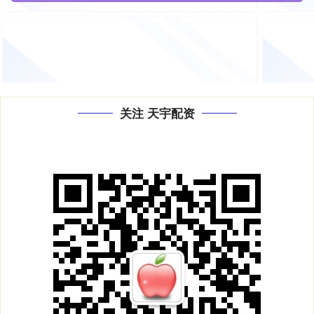
航运
围绕
全部话题标签
关注 天宇配资