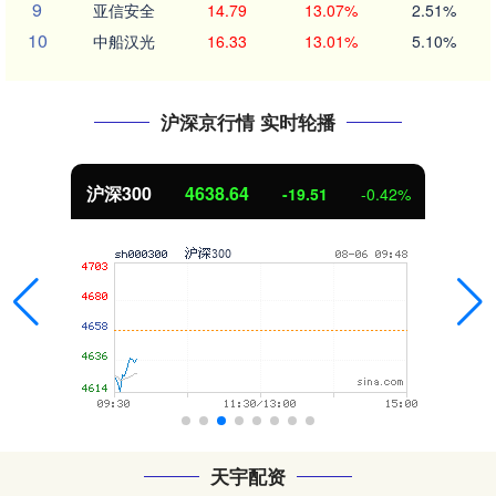
9
亚信安全
14.79
13.07%
2.51%
10
中船汉光
16.33
13.01%
5.10%
沪深京行情 实时轮播
北证50
1121.98
2.52
0.23%
天宇配资