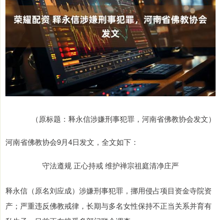
（原标题：释永信涉嫌刑事犯罪，河南省佛教协会发文）
河南省佛教协会9月4日发文，全文如下：
守法遵规 正心持戒 维护禅宗祖庭清净庄严
释永信（原名刘应成）涉嫌刑事犯罪，挪用侵占项目资金寺院资
产；严重违反佛教戒律，长期与多名女性保持不正当关系并育有