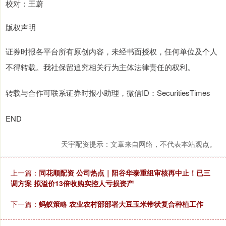
校对：王蔚
版权声明
证券时报各平台所有原创内容，未经书面授权，任何单位及个人
不得转载。我社保留追究相关行为主体法律责任的权利。
转载与合作可联系证券时报小助理，微信ID：SecuritiesTimes
END
天宇配资提示：文章来自网络，不代表本站观点。
上一篇：
同花顺配资 公司热点｜阳谷华泰重组审核再中止！已三
调方案 拟溢价13倍收购实控人亏损资产
下一篇：
蚂蚁策略 农业农村部部署大豆玉米带状复合种植工作