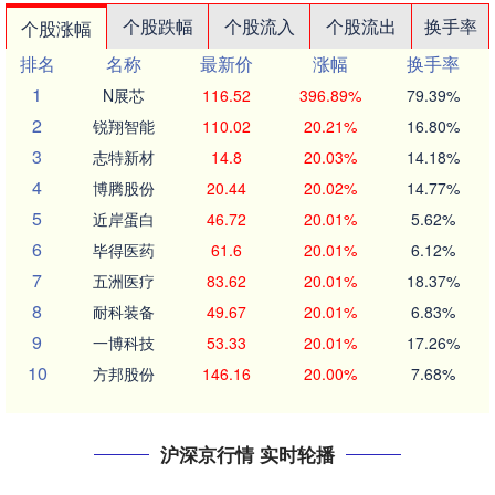
个股跌幅
个股流入
个股流出
换手率
个股涨幅
排名
名称
最新价
涨幅
换手率
1
N展芯
116.52
396.89%
79.39%
2
锐翔智能
110.02
20.21%
16.80%
3
志特新材
14.8
20.03%
14.18%
4
博腾股份
20.44
20.02%
14.77%
5
近岸蛋白
46.72
20.01%
5.62%
6
毕得医药
61.6
20.01%
6.12%
7
五洲医疗
83.62
20.01%
18.37%
8
耐科装备
49.67
20.01%
6.83%
9
一博科技
53.33
20.01%
17.26%
10
方邦股份
146.16
20.00%
7.68%
沪深京行情 实时轮播