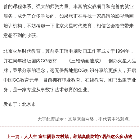
善的课程体系、强大的师资力量、丰富的实战项目和完善的就业
服务，成为了众多学员的。如果您正在寻找一家靠谱的影视动画
培训机构，不妨考虑一下北京火星时代教育，相信它会给您带来
意想不到的收获。
北京火星时代教育，其前身王琦电脑动画工作室成立于1994年，
并在同年出版国内CG教材——《三维动画速成》，创办火星人品
牌，秉承分享的理念，毫无保留地把CG知识分享给更多人，开启
中国CG教育元年。目前拥有职业教育、在线教育、图书出版等业
务，是一家专业从事数字艺术教育的企业。
发布于：北京市
天宇配资提示：文章来自网络，不代表本站观点。
上一篇：
人人生 童年阴影农村鹅，养鹅真能防蛇?居然这么多动物