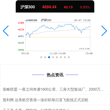
沪深300
4694.44
43.13
0.93%
热点资讯
策略联盟 一夜之间奔袭1600公里、三座大型炼油厂、2300万吨原油 在现代战
股利网 达美航空香港—洛杉矶每日直飞航线正式启航