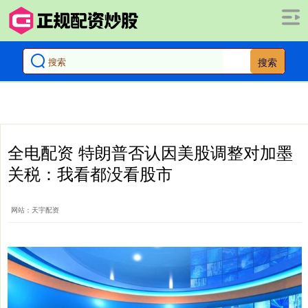
搜索
全电配资 特朗普否认因美股调整对加墨
关税：我看都没看股市
网站：天宇配资