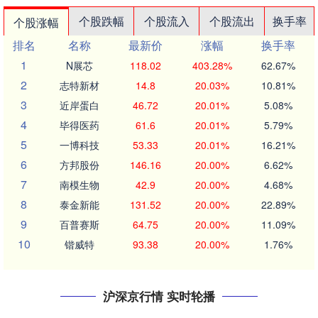
个股跌幅
个股流入
个股流出
换手率
个股涨幅
排名
名称
最新价
涨幅
换手率
1
N展芯
118.02
403.28%
62.67%
2
志特新材
14.8
20.03%
10.81%
3
近岸蛋白
46.72
20.01%
5.08%
4
毕得医药
61.6
20.01%
5.79%
5
一博科技
53.33
20.01%
16.21%
6
方邦股份
146.16
20.00%
6.62%
7
南模生物
42.9
20.00%
4.68%
8
泰金新能
131.52
20.00%
22.89%
9
百普赛斯
64.75
20.00%
11.09%
10
锴威特
93.38
20.00%
1.76%
沪深京行情 实时轮播