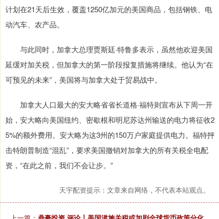
计划在21天后生效，覆盖1250亿加元的美国商品，包括钢铁、电
动汽车、农产品。
与此同时，加拿大总理贾斯廷·特鲁多表示，虽然他欢迎美国
延缓对加关税，但加拿大的第一阶段报复措施将继续。他认为“在
可预见的未来”，美国将与加拿大处于贸易战中。
加拿大人口最大的安大略省省长道格·福特则宣布从下周一开
始，安大略向美国纽约、密歇根和明尼苏达州输送的电力将征收2
5%的额外费用。安大略为这3州的150万户家庭提供电力。福特抨
击特朗普制造“混乱”，要求美国撤销对加拿大的所有关税全电配
资，“在此之前，我们不会让步。”
天宇配资提示：文章来自网络，不代表本站观点。
上一篇：
鼎豪投资 评论丨美国滥施关税或加剧全球货币政策分化