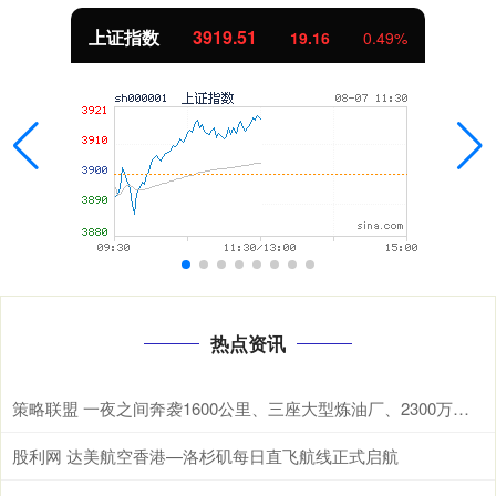
上证指数
3919.51
19.16
0.49%
热点资讯
策略联盟 一夜之间奔袭1600公里、三座大型炼油厂、2300万吨原油 在现代战
股利网 达美航空香港—洛杉矶每日直飞航线正式启航