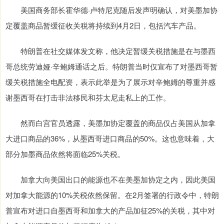
美国商务部长霍华德·卢特尼克随后发声明确认，对美墨加协
定覆盖商品暂缓征收关税将持续到4月2日，包括汽车产品。
特朗普在社交媒体发文称，他决定暂缓关税措施是在与墨西
哥总统劳迪娅·辛鲍姆通话之后。特朗普当时仅宣布了对墨西哥暂
缓关税措施全电配资，表示此举是为了展示对辛鲍姆的尊重并感
谢墨西哥在打击非法移民和芬太尼走私上的工作。
然而白宫官员透露，美墨加协定覆盖的商品仅占美国从加拿
大进口商品的36%，从墨西哥进口商品的50%。这也意味着，大
部分加墨商品依然将面临25%关税。
加拿大向美国出口的能源也不在美墨加协定之内，因此美国
对加拿大能源的10%关税依然保留。在2月签署的行政令中，特朗
普宣布对进口自墨西哥和加拿大的产品加征25%的关税，其中对