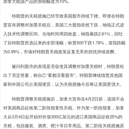
加拿大能源产品的加税幅度为10%。
特朗普的关税措施已经导致美国股市持续下挫。即便在特朗
普宣布调整对加墨关税后，美国三大股指依然下跌，纳指正式进
入技术性调整区间。当地时间周四收盘，纳指暴跌2.61%，回吐
了自特朗普胜选以来的全部涨幅；标普500下跌1.78%，道指跌幅
为0.99%，市场对特朗普关税政策反复无常的担忧持续发酵。
被问到股市的表现是否促使其调整对加墨关税时，特朗普给
出了否定答案，称自己“看都没看股市”。特朗普继续指责其他国
家和外国公司占美国便宜，认为关税措施今后将让美国更强大。
特朗普调整关税措施后，加拿大宣布在4月2日前，该国不会
对美国商品征收第二阶段报复性关税。作为第一阶段报复，加拿
大从3月4日起开始对价值300亿加元的进口美国商品征收25%的
关税，包括服装、酒类、橙汁等日常用品。第二阶段关税措施原