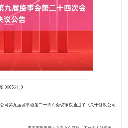
沪深300
4694.44
.42%
43.13
0.93%
公司第九届监事会第二十四次会议审议通过了《关于修改公司
天宇配资提示：文章来自网络，不代表本站观点。