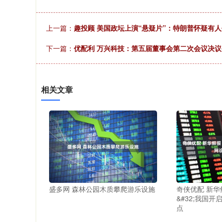
上一篇：
趣投顾 美国政坛上演“悬疑片”：特朗普怀疑有
下一篇：
优配利 万兴科技：第五届董事会第二次会议决议
相关文章
盛多网 森林公园木质攀爬游乐设施
奇侠优配 新
&#32;我国
点