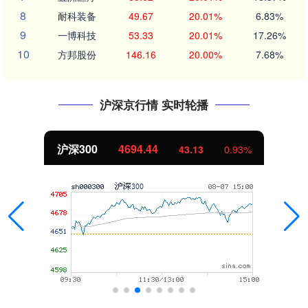
8
耐科装备
49.67
20.01%
6.83%
9
一博科技
53.33
20.01%
17.26%
10
方邦股份
146.16
20.00%
7.68%
沪深京行情 实时轮播
沪深300
4694.44
43.13
0.93%