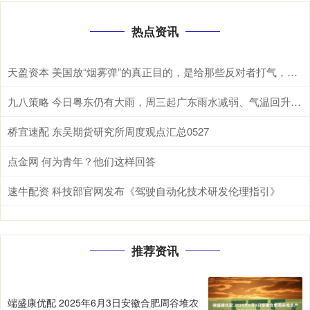
热点资讯
天盈资本 美国放“烟雾弹”的真正目的，是给那些反对者打气，同时给中英关系添堵
九八策略 今日粤东仍有大雨，周三起广东雨水减弱、气温回升 | 天气早知道
桥宜速配 东吴期货研究所周度观点汇总0527
点金网 何为青年？他们这样回答
速牛配资 科技部官网发布《驾驶自动化技术研发伦理指引》
推荐资讯
端盛康优配 2025年6月3日安徽合肥周谷堆农