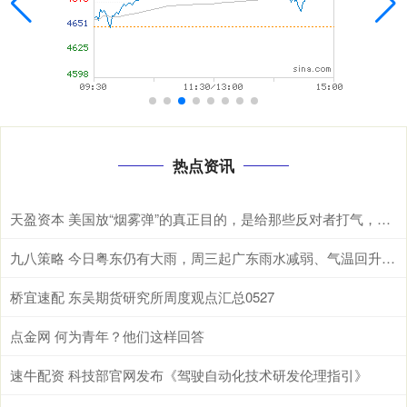
热点资讯
天盈资本 美国放“烟雾弹”的真正目的，是给那些反对者打气，同时给中英关系添堵
九八策略 今日粤东仍有大雨，周三起广东雨水减弱、气温回升 | 天气早知道
桥宜速配 东吴期货研究所周度观点汇总0527
点金网 何为青年？他们这样回答
速牛配资 科技部官网发布《驾驶自动化技术研发伦理指引》