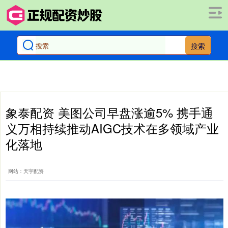
搜索
象泰配资 美图公司早盘涨逾5% 携手通
义万相持续推动AIGC技术在多领域产业
化落地
网站：天宇配资