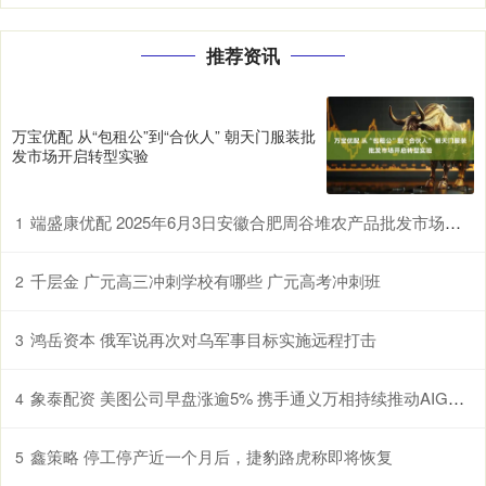
推荐资讯
万宝优配 从“包租公”到“合伙人” 朝天门服装批
发市场开启转型实验
端盛康优配 2025年6月3日安徽合肥周谷堆农产品批发市场价格行情
1
千层金 广元高三冲刺学校有哪些 广元高考冲刺班
2
鸿岳资本 俄军说再次对乌军事目标实施远程打击
3
象泰配资 美图公司早盘涨逾5% 携手通义万相持续推动AIGC技术在多领域产业化落地
4
鑫策略 停工停产近一个月后，捷豹路虎称即将恢复
5