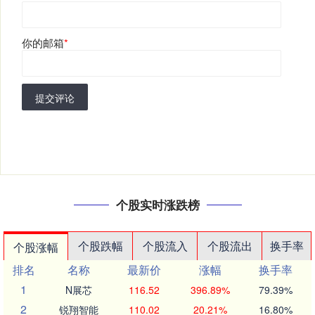
你的邮箱
*
提交评论
个股实时涨跌榜
个股跌幅
个股流入
个股流出
换手率
个股涨幅
排名
名称
最新价
涨幅
换手率
1
N展芯
116.52
396.89%
79.39%
2
锐翔智能
110.02
20.21%
16.80%