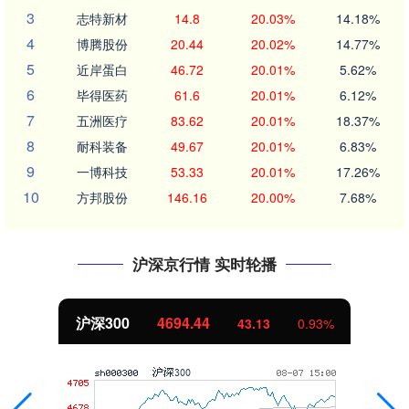
3
志特新材
14.8
20.03%
14.18%
4
博腾股份
20.44
20.02%
14.77%
5
近岸蛋白
46.72
20.01%
5.62%
6
毕得医药
61.6
20.01%
6.12%
7
五洲医疗
83.62
20.01%
18.37%
8
耐科装备
49.67
20.01%
6.83%
9
一博科技
53.33
20.01%
17.26%
10
方邦股份
146.16
20.00%
7.68%
沪深京行情 实时轮播
沪深300
4694.44
43.13
0.93%