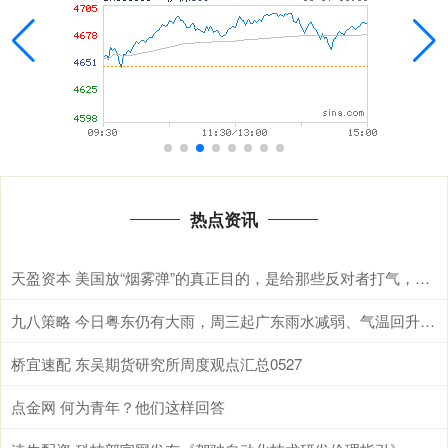
热点资讯
天盈资本 美国放“烟雾弹”的真正目的，是给那些反对者打气，同时给中英关系添堵
九八策略 今日粤东仍有大雨，周三起广东雨水减弱、气温回升 | 天气早知道
桥宜速配 东吴期货研究所周度观点汇总0527
点金网 何为青年？他们这样回答