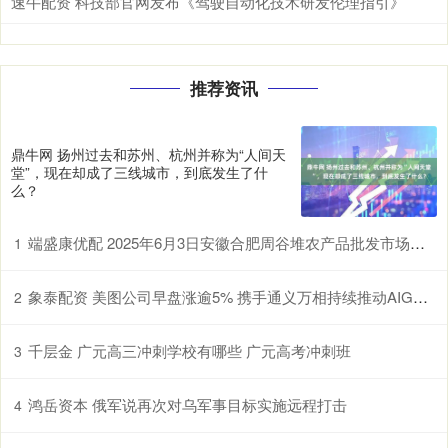
速牛配资 科技部官网发布《驾驶自动化技术研发伦理指引》
推荐资讯
鼎牛网 扬州过去和苏州、杭州并称为“人间天
堂”，现在却成了三线城市，到底发生了什
么？
端盛康优配 2025年6月3日安徽合肥周谷堆农产品批发市场价格行情
1
象泰配资 美图公司早盘涨逾5% 携手通义万相持续推动AIGC技术在多领域产业化落地
2
千层金 广元高三冲刺学校有哪些 广元高考冲刺班
3
鸿岳资本 俄军说再次对乌军事目标实施远程打击
4