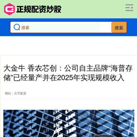
搜索
大金牛 香农芯创：公司自主品牌“海普存
储”已经量产并在2025年实现规模收入
网站：天宇配资