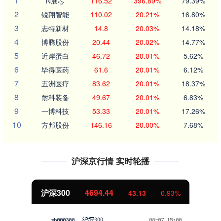
1
N展芯
116.52
396.89%
79.39%
2
锐翔智能
110.02
20.21%
16.80%
3
志特新材
14.8
20.03%
14.18%
4
博腾股份
20.44
20.02%
14.77%
5
近岸蛋白
46.72
20.01%
5.62%
6
毕得医药
61.6
20.01%
6.12%
7
五洲医疗
83.62
20.01%
18.37%
8
耐科装备
49.67
20.01%
6.83%
9
一博科技
53.33
20.01%
17.26%
10
方邦股份
146.16
20.00%
7.68%
沪深京行情 实时轮播
沪深300
4694.44
43.13
0.93%