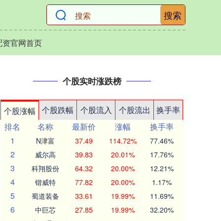
搜索
配资官网首页
个股实时涨跌榜
个股跌幅
个股流入
个股流出
换手率
个股涨幅
排名
名称
最新价
涨幅
换手率
1
N津富
37.49
114.72%
77.46%
2
威尔高
39.83
20.01%
17.76%
3
科翔股份
64.32
20.00%
12.21%
4
锴威特
77.82
20.00%
1.17%
5
蜀道装备
33.61
19.99%
11.69%
6
中巨芯
27.85
19.99%
32.20%