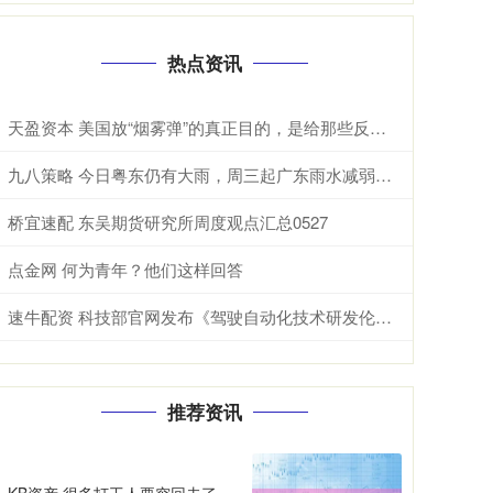
热点资讯
天盈资本 美国放“烟雾弹”的真正目的，是给那些反对者打气，同时给中英关系添堵
九八策略 今日粤东仍有大雨，周三起广东雨水减弱、气温回升 | 天气早知道
桥宜速配 东吴期货研究所周度观点汇总0527
点金网 何为青年？他们这样回答
速牛配资 科技部官网发布《驾驶自动化技术研发伦理指引》
推荐资讯