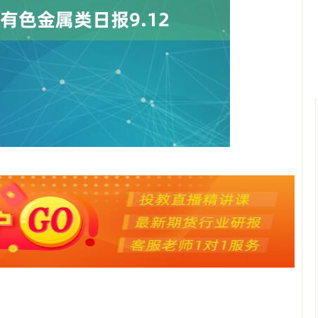
沪深300
4651.31
0.24%
-6.85
-0.15%