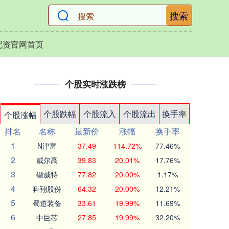
搜索
配资官网首页
个股实时涨跌榜
个股跌幅
个股流入
个股流出
换手率
个股涨幅
排名
名称
最新价
涨幅
换手率
1
N津富
37.49
114.72%
77.46%
2
威尔高
39.83
20.01%
17.76%
3
锴威特
77.82
20.00%
1.17%
4
科翔股份
64.32
20.00%
12.21%
5
蜀道装备
33.61
19.99%
11.69%
6
中巨芯
27.85
19.99%
32.20%