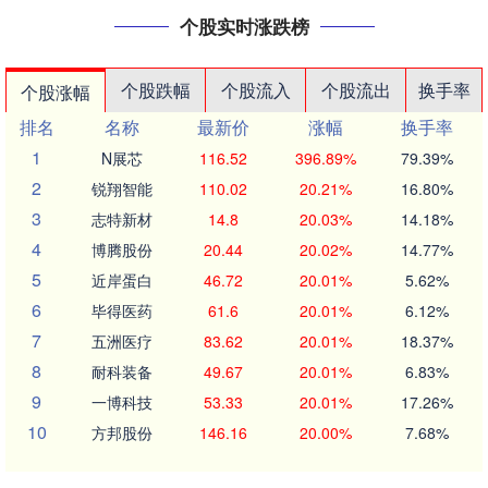
个股实时涨跌榜
个股跌幅
个股流入
个股流出
换手率
个股涨幅
排名
名称
最新价
涨幅
换手率
1
N展芯
116.52
396.89%
79.39%
2
锐翔智能
110.02
20.21%
16.80%
3
志特新材
14.8
20.03%
14.18%
4
博腾股份
20.44
20.02%
14.77%
5
近岸蛋白
46.72
20.01%
5.62%
6
毕得医药
61.6
20.01%
6.12%
7
五洲医疗
83.62
20.01%
18.37%
8
耐科装备
49.67
20.01%
6.83%
9
一博科技
53.33
20.01%
17.26%
10
方邦股份
146.16
20.00%
7.68%