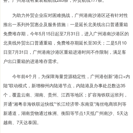
为助力外贸企业应对困难挑战，广州港南沙港区还有针对性
推出一系列外贸惠企及服务措施：一是延长北美线出口普通重箱
免费堆存期，今年5月15日起至7月31日，进入广州港南沙港区的
北美线外贸出口普通重箱，免费堆存期延长至30天；二是5月10
日至7月31日，广州港南沙港区重箱进港时间不作限制，满足客
户出口重箱的进港堆存需求。
今年前4个月，为保障海量货源稳定性，广州港创新“港口+内
陆”联动模式，新增柳州内陆港节点，内陆港及办事处总数达35
个，覆盖云南、湖南、贵州、江西等地区；扩容海铁联运班列，
开通“湘粤非海铁联运快线”“长江经济带-东南亚”海丝电商班列等
新通道，湖南货物通过株洲、衡阳等节点1天抵广州南沙、5天达
越南、7天达泰国。