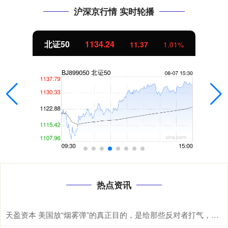
沪深京行情 实时轮播
北证50
1134.24
11.37
1.01%
热点资讯
天盈资本 美国放“烟雾弹”的真正目的，是给那些反对者打气，同时给中英关系添堵