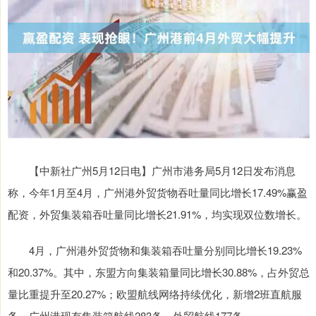
【中新社广州5月12日电】广州市港务局5月12日发布消息
称，今年1月至4月，广州港外贸货物吞吐量同比增长17.49%赢盈
配资，外贸集装箱吞吐量同比增长21.91%，均实现双位数增长。
4月，广州港外贸货物和集装箱吞吐量分别同比增长19.23%
和20.37%。其中，东盟方向集装箱量同比增长30.88%，占外贸总
量比重提升至20.27%；欧盟航线网络持续优化，新增2班直航服
务。广州港现有集装箱航线283条，外贸航线177条。