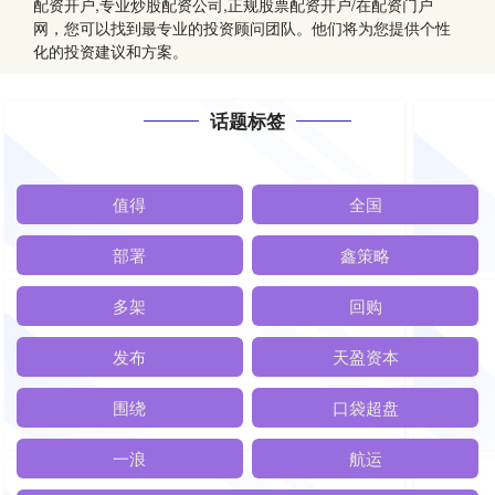
配资开户,专业炒股配资公司,正规股票配资开户/在配资门户
网，您可以找到最专业的投资顾问团队。他们将为您提供个性
化的投资建议和方案。
话题标签
值得
全国
部署
鑫策略
多架
回购
发布
天盈资本
围绕
口袋超盘
一浪
航运