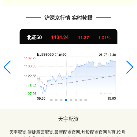
沪深京行情 实时轮播
北证50
1134.24
11.37
1.01%
天宇配资
天宇配资,便捷股票配资,最新配资官网,炒股配资官网首页,按月