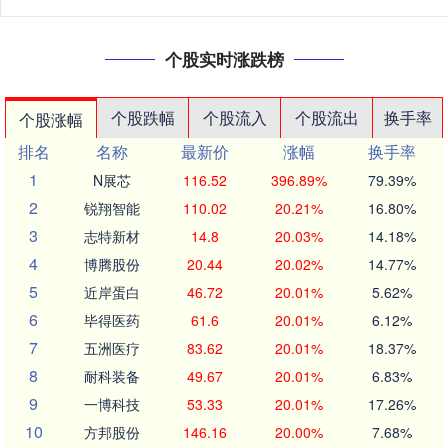
个股实时涨跌榜
个股跌幅
个股流入
个股流出
换手率
个股涨幅
排名
名称
最新价
涨幅
换手率
1
N展芯
116.52
396.89%
79.39%
2
锐翔智能
110.02
20.21%
16.80%
3
志特新材
14.8
20.03%
14.18%
4
博腾股份
20.44
20.02%
14.77%
5
近岸蛋白
46.72
20.01%
5.62%
6
毕得医药
61.6
20.01%
6.12%
7
五洲医疗
83.62
20.01%
18.37%
8
耐科装备
49.67
20.01%
6.83%
9
一博科技
53.33
20.01%
17.26%
10
方邦股份
146.16
20.00%
7.68%